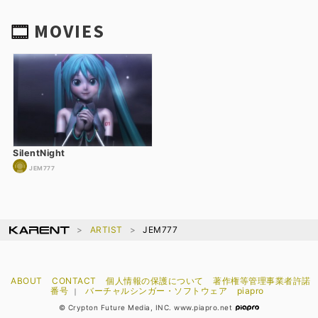
MOVIES
SilentNight
JEM777
ARTIST
JEM777
ABOUT
CONTACT
個人情報の保護について
著作権等管理事業者許諾
番号
バーチャルシンガー・ソフトウェア
piapro
｜
© Crypton Future Media, INC. www.piapro.net