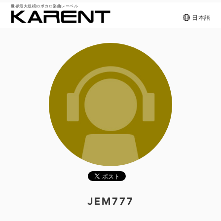
世界最大規模のボカロ楽曲レーベル
日本語
JEM777