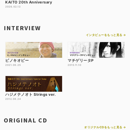
KAITO 20th Anniversary
2026.02.13
INTERVIEW
インタビューをもっと見る →
ピノキオピー
マチゲリータP
2021.06.25
2015.11.10
ハジメテノオト Strings ver.
2012.08.24
ORIGINAL CD
オリジナルCDをもっと見る →