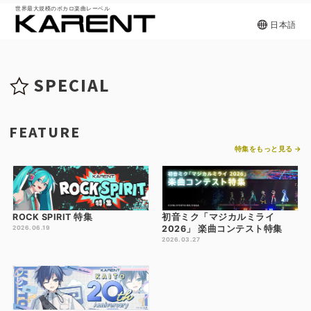
世界最大規模のボカロ楽曲レーベル
日本語
SPECIAL
FEATURE
特集をもっと見る →
ROCK SPIRIT 特集
初音ミク「マジカルミライ
2026」 楽曲コンテスト特集
2026.06.19
2026.03.27