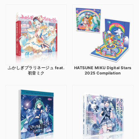
ふかしぎプラリネージュ feat.
HATSUNE MIKU Digital Stars
初音ミク
2025 Compilation