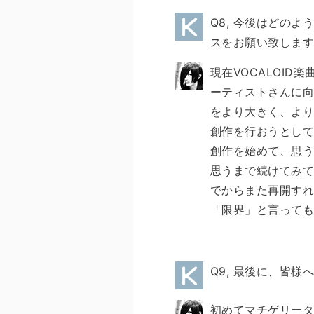
Q8, 今後はどの
スをお願い致しま
現在VOCALOI
ーティストさんに向
をより大きく、よ
創作を行おうとし
創作を始めて、思
思うまで続けてみて
でからまた再開す
「限界」と言って
Q9, 最後に、皆
初めてマチゲリータ