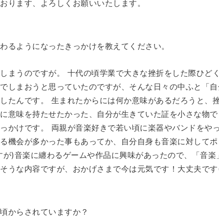
ております、よろしくお願いいたします。
に関わるようになったきっかけを教えてください。
しまうのですが。 十代の頃学業で大きな挫折をした際ひど
んでしまおうと思っていたのですが、そんな日々の中ふと「自
したんです。 生まれたからには何か意味があるだろうと、
身に意味を持たせたかった、自分が生きていた証を小さな物で
っかけです。 両親が音楽好きで若い頃に楽器やバンドをや
れる機会が多かった事もあってか、自分自身も音楽に対してポ
すが)音楽に纏わるゲームや作品に興味があったので、「音楽
そうな内容ですが、おかげさまで今は元気です！大丈夫です(
いつ頃からされていますか？