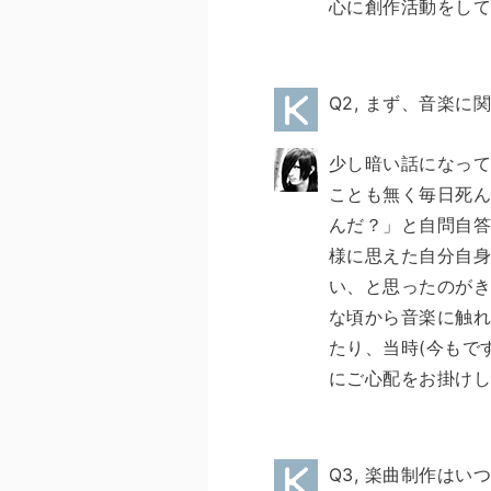
心に創作活動をし
Q2, まず、音楽
少し暗い話になって
ことも無く毎日死
んだ？」と自問自答
様に思えた自分自
い、と思ったのがき
な頃から音楽に触
たり、当時(今もで
にご心配をお掛けし
Q3, 楽曲制作は