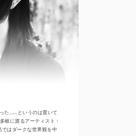
った……というのは置いて
他多岐に渡るアーティスト・
作品ではダークな世界観を中