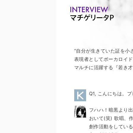
“自分が生きていた証を小
表現者としてボーカロイド
マルチに活躍する『若き才
Q1, こんにちは
フハハ！暗黒より出
おいて(笑) 歌唱
創作活動をしている