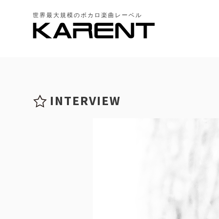
世界最大規模のボカロ楽曲レーベル
INTERVIEW