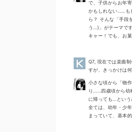
で、子供からお年寄
かもしれない……も
ら？ そんな「手段
う…)」がテーマで
キャー！でも、お菓
Q7, 現在では楽
すが、きっかけは
小さな頃から「物作
り……四歳頃から幼
に帰っても…という
全ては、幼年・少
まっていて、基本