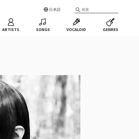
日本語
ARTISTS
SONGS
VOCALOID
GENRES