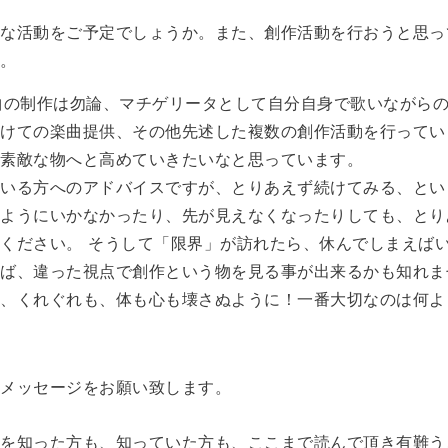
ような活動をご予定でしょうか。また、創作活動を行おうと思
す。
D楽曲の制作は勿論、マチゲリータとして自分自身で歌いながら
けての楽曲提供、その他先述した複数の創作活動を行ってい
り素敵な物へと高めていきたいなと思っています。
ている方へのアドバイスですが、とりあえず続けてみる、とい
うようにいかなかったり、先が見えなくなったりしても、とり
ください。 そうして「限界」が訪れたら、休んでしまえば
れば、違った視点で創作という物を見る事が出来るかも知れま
も、くれぐれも、体も心も壊さぬように！一番大切なのは何よ
様へメッセージをお願い致します。
を知った方も、知っていた方も、ここまで読んで頂き有難う