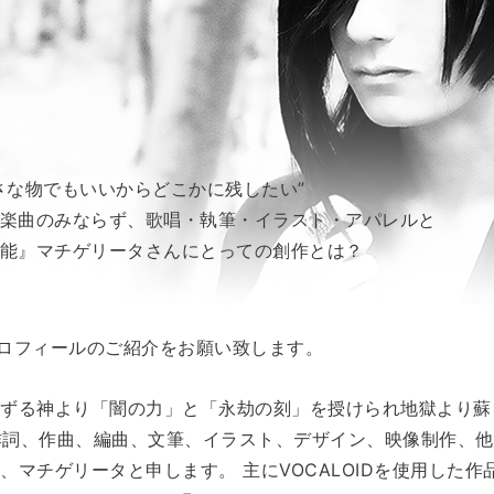
さな物でもいいからどこかに残したい”
楽曲のみならず、歌唱・執筆・イラスト・アパレルと
能』マチゲリータさんにとっての創作とは？
。プロフィールのご紹介をお願い致します。
ずる神より「闇の力」と「永劫の刻」を授けられ地獄より蘇
、作詞、作曲、編曲、文筆、イラスト、デザイン、映像制作、
、マチゲリータと申します。 主にVOCALOIDを使用した