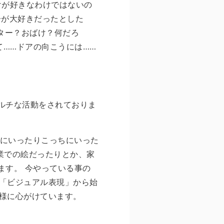
けが好きなわけではないの
子が大好きだったとした
ター？おばけ？何だろ
て……ドアの向こうには……
マルチな活動をされておりま
ちにいったりこっちにいった
業での絵だったりとか、家
ます。 今やっている事の
「ビジュアル表現」から始
様に心がけています。