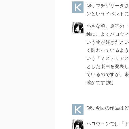
Q5, マチゲリー
ンというイベント
小さな頃、原宿の「
純に、よくハロウィ
いう物が好きだとい
く関わっているよう
いう「ミステリアス
とした楽曲を発表し
ているのですが、未
確かです(笑)
Q6, 今回の作品
ハロウィンでは「