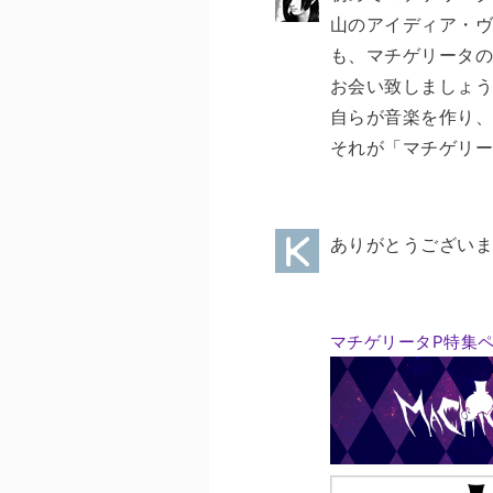
山のアイディア・ヴ
も、マチゲリータ
お会い致しましょ
自らが音楽を作り
それが「マチゲリ
ありがとうござい
マチゲリータP特集