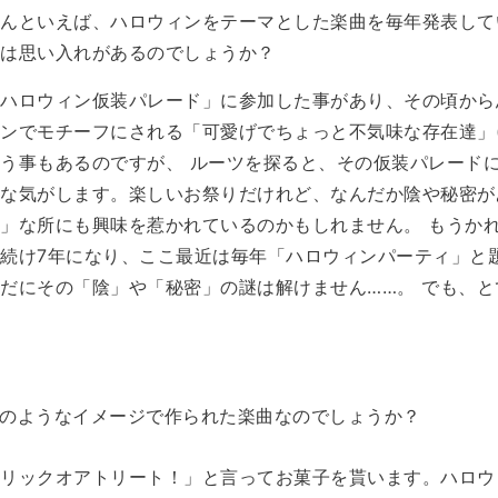
タさんといえば、ハロウィンをテーマとした楽曲を毎年発表し
には思い入れがあるのでしょうか？
ハロウィン仮装パレード」に参加した事があり、その頃から
ンでモチーフにされる「可愛げでちょっと不気味な存在達」(
う事もあるのですが、 ルーツを探ると、その仮装パレード
な気がします。楽しいお祭りだけれど、なんだか陰や秘密が
」な所にも興味を惹かれているのかもしれません。 もうか
続け7年になり、ここ最近は毎年「ハロウィンパーティ」と
だにその「陰」や「秘密」の謎は解けません……。 でも、
はどのようなイメージで作られた楽曲なのでしょうか？
トリックオアトリート！」と言ってお菓子を貰います。ハロウ