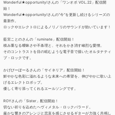
Wonderful★opportunity!さんの「ワンオポ VOL.22」配信開
始！
Wonderful★opportunity!さんの”今”を更新し続けるシリーズの
最新作。
ロックやエレクトロによるノリノリのサウンドが効いています！
藍宮ことのさんの「ruminate」配信開始！
積み重なる曖昧さや不条理と、それをかき消す峻烈な愛憎。
そのコントラストを目の眩むような電子音で描いたオルタナティ
ブ・ロックです。
かげぴーぼーるさんの「サイネリア」配信開始！
鮮やかな色彩に溢れるような未来への希望を、伸びやかに歌い上
げるエレクトロポップ。
優しく寄り添ってくれるエールソングです。
ROYさんの「Sister」配信開始！
切ない祈りを込めたヘヴィメタル・ロックバラード。
厳かな響きのアレンジと悲哀を感じさせるギターが力強く共鳴し