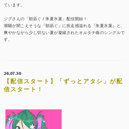
ています。
ジグさんの「朝凪ぐ / 朱夏氷菓」配信開始！
潮騒が聞こえそうな『朝凪ぐ』に疾走感溢れる『朱夏氷菓』と、
爽やかながら少し切ない夏が凝縮されたオルタナ曲のシングルで
す。
26.07.30
【配信スタート】「ずっとアタシ」が配
信スタート！