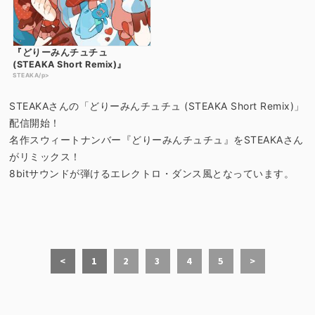
『どりーみんチュチュ
(STEAKA Short Remix)』
STEAKA/p>
STEAKAさんの「どりーみんチュチュ (STEAKA Short Remix)」
配信開始！
名作スウィートナンバー『どりーみんチュチュ』をSTEAKAさん
がリミックス！
8bitサウンドが弾けるエレクトロ・ダンス風となっています。
<
1
2
3
4
5
>