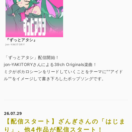
『ずっとアタシ』
jon-YAKITORY
「ずっとアタシ」配信開始！
jon-YAKITORYさんによる39ch Originals楽曲！
ミクがボカロシーンをリードしていくことをテーマに""アイド
ル""をイメージして書き下ろしたポップソングです。
26.07.29
【配信スタート】ざんぎさんの「はじま
り」、他4作品が配信スタート！