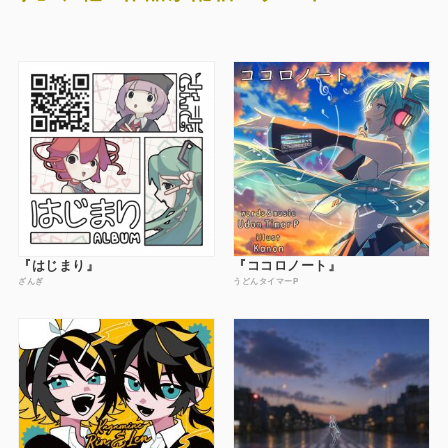
『はじまり』
『ココロノート』
ざんぎ
うどんタイマーP