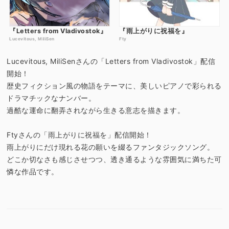
『Letters from Vladivostok』
『雨上がりに祝福を』
Lucevitous, MiliSen
Fty
Lucevitous, MiliSenさんの「Letters from Vladivostok」配信
開始！
歴史フィクション風の物語をテーマに、美しいピアノで彩られる
ドラマチックなナンバー。
過酷な運命に翻弄されながら生きる意志を描きます。
Ftyさんの「雨上がりに祝福を」配信開始！
雨上がりにだけ現れる花の願いを綴るファンタジックソング。
どこか切なさも感じさせつつ、透き通るような雰囲気に満ちた可
憐な作品です。