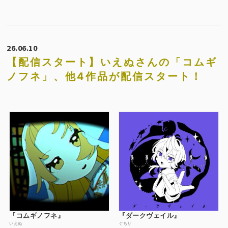
26.06.10
【配信スタート】いえぬさんの「コムギ
ノフネ」、他4作品が配信スタート！
『コムギノフネ』
『ダークヴェイル』
いえぬ
ぐちり