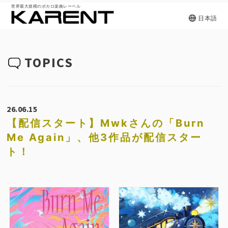
世界最大規模のボカロ楽曲レーベル
日本語
TOPICS
26.06.15
【配信スタート】Mwkさんの「Burn
Me Again」、他3作品が配信スター
ト！