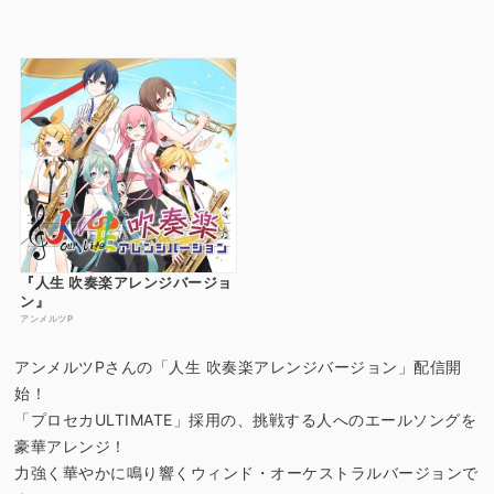
『人生 吹奏楽アレンジバージョ
ン』
アンメルツP
アンメルツPさんの「人生 吹奏楽アレンジバージョン」配信開
始！
「プロセカULTIMATE」採用の、挑戦する人へのエールソングを
豪華アレンジ！
力強く華やかに鳴り響くウィンド・オーケストラルバージョンで