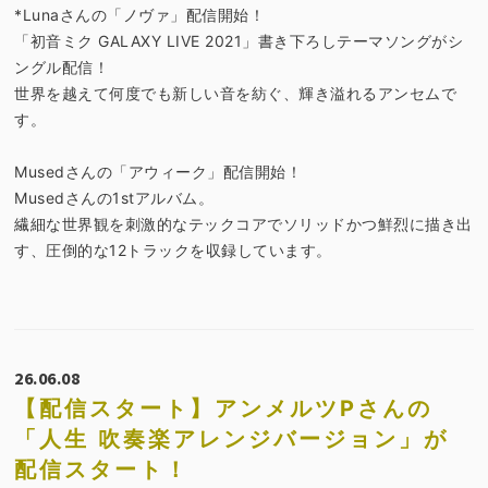
*Lunaさんの「ノヴァ」配信開始！
「初音ミク GALAXY LIVE 2021」書き下ろしテーマソングがシ
ングル配信！
世界を越えて何度でも新しい音を紡ぐ、輝き溢れるアンセムで
す。
Musedさんの「アウィーク」配信開始！
Musedさんの1stアルバム。
繊細な世界観を刺激的なテックコアでソリッドかつ鮮烈に描き出
す、圧倒的な12トラックを収録しています。
26.06.08
【配信スタート】アンメルツPさんの
「人生 吹奏楽アレンジバージョン」が
配信スタート！