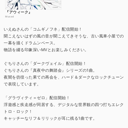
『アウィーク』
Mused
いえぬさんの「コムギノフネ」配信開始！
聞こえないはずの風の音が聞こえてきそうな、古い風車小屋での
一幕を描くドラムンベース。
物語を綴る印象深いMVとお楽しみください。
ぐちりさんの「ダークヴェイル」配信開始！
ぐちりさんの『真夜中の舞踏会』シリーズの1曲。
夜闇を彷徨った果ての再会を、ハード＆ダークなロックチューン
で表現しています。
「グラヴィティ＝ゼロ」配信開始！
浮遊感と疾走感が同居する、デジタルな世界観の四つ打ちエレク
トロ・ロック！
キャッチーなリフ＆リリックが耳に残る1曲です。