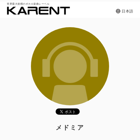
世界最大規模のボカロ楽曲レーベル
日本語
メドミア