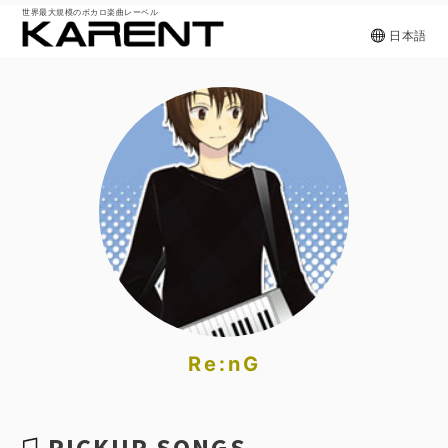
世界最大規模のボカロ楽曲レーベル
日本語
Re:nG
PICKUP SONGS