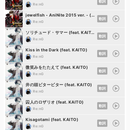
歌詞
Re:nG
jewelfish - AniNite 2015 ver. - (feat. 氷山キヨテル)
歌詞
Re:nG
ソリチュード・サマー (feat. KAITO)
歌詞
Re:nG
Kiss in the Dark (feat. KAITO)
歌詞
Re:nG
微笑みをたたえて (feat. KAITO)
歌詞
Re:nG
井の頭ビタービター (feat. KAITO)
歌詞
Re:nG
囚人のロザリオ (feat. KAITO)
歌詞
Re:nG
Kisagotami (feat. KAITO)
歌詞
Re:nG