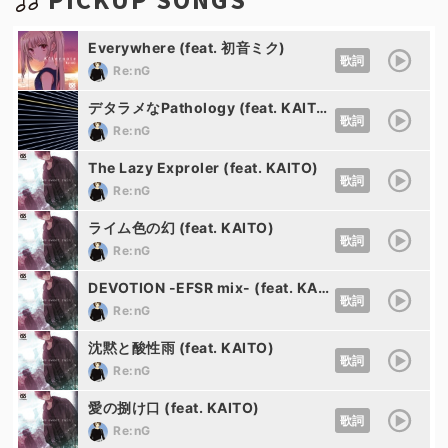
Everywhere (feat. 初音ミク)
歌詞
Re:nG
デタラメなPathology (feat. KAITO)
歌詞
Re:nG
The Lazy Exproler (feat. KAITO)
歌詞
Re:nG
ライム色の幻 (feat. KAITO)
歌詞
Re:nG
DEVOTION -EFSR mix- (feat. KAITO)
歌詞
Re:nG
沈黙と酸性雨 (feat. KAITO)
歌詞
Re:nG
愛の捌け口 (feat. KAITO)
歌詞
Re:nG