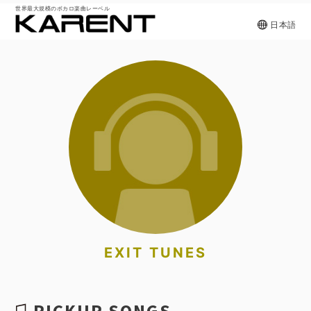
世界最大規模のボカロ楽曲レーベル
日本語
EXIT TUNES
PICKUP SONGS