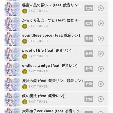
秘蜜～黒の誓い～ (feat. 鏡音リン、鏡音レン)
歌詞
EXIT TUNES
からくり卍ばーすと (feat. 鏡音リン、鏡音レン)
歌詞
EXIT TUNES
soundless voice (feat. 鏡音レン)
歌詞
EXIT TUNES
proof of life (feat. 鏡音リン)
歌詞
EXIT TUNES
endless wedge (feat. 鏡音レン)
歌詞
EXIT TUNES
魔法の鏡 (feat. 鏡音リン、鏡音レン)
歌詞
EXIT TUNES
鏡の魔法 (feat. 鏡音レン)
歌詞
EXIT TUNES
大和撫子ver.Yama (feat. 初音ミク、巡音ルカ)