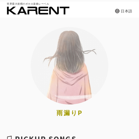
世界最大規模のボカロ楽曲レーベル
日本語
雨漏りP
PICKUP SONGS