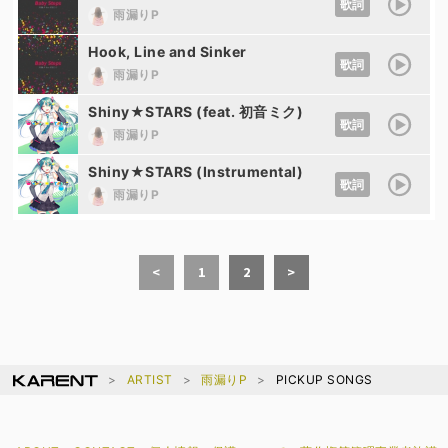
歌詞
雨漏りP
Hook, Line and Sinker
歌詞
雨漏りP
Shiny★STARS (feat. 初音ミク)
歌詞
雨漏りP
Shiny★STARS (Instrumental)
歌詞
雨漏りP
<
1
2
>
ARTIST
雨漏りP
PICKUP SONGS