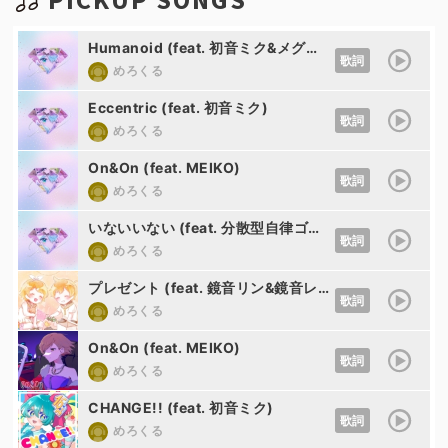
Humanoid (feat. 初音ミク&メグッポイド&SARAH)
歌詞
めろくる
Eccentric (feat. 初音ミク)
歌詞
めろくる
On&On (feat. MEIKO)
歌詞
めろくる
いないいない (feat. 分散型自律ゴーレム りむる)
歌詞
めろくる
プレゼント (feat. 鏡音リン&鏡音レン)
歌詞
めろくる
On&On (feat. MEIKO)
歌詞
めろくる
CHANGE!! (feat. 初音ミク)
歌詞
めろくる