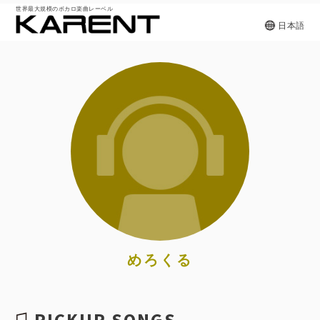
世界最大規模のボカロ楽曲レーベル
日本語
めろくる
PICKUP SONGS