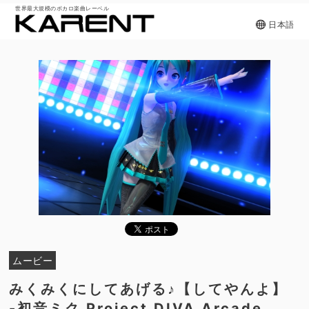
世界最大規模のボカロ楽曲レーベル
日本語
ムービー
みくみくにしてあげる♪【してやんよ】
-初音ミク Project DIVA Arcade