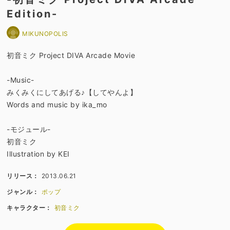
Edition-
MIKUNOPOLIS
初音ミク Project DIVA Arcade Movie
-Music-
みくみくにしてあげる♪【してやんよ】
Words and music by ika_mo
-モジュール-
初音ミク
Illustration by KEI
リリース：
2013.06.21
ジャンル：
ポップ
キャラクター：
初音ミク