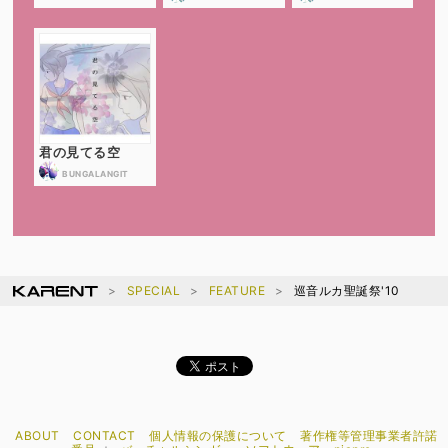
君の見てる空
BUNGALANGIT
SPECIAL
FEATURE
巡音ルカ聖誕祭'10
ABOUT
CONTACT
個人情報の保護について
著作権等管理事業者許諾