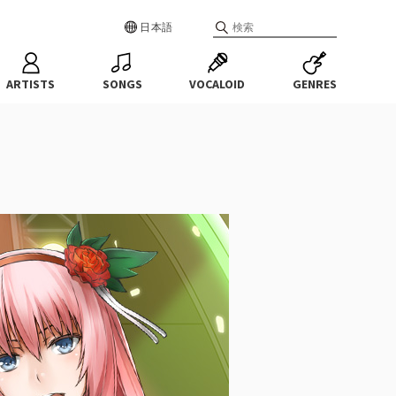
日本語
ARTISTS
SONGS
VOCALOID
GENRES