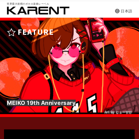
世界最大規模のボカロ楽曲レーベル
日本語
FEATURE
MEIKO 19th Anniversary
Art by じょーすけ