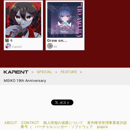
騒々
Grow on...
Capchii
EO
SPECIAL
FEATURE
MEIKO 19th Anniversary
ABOUT
CONTACT
個人情報の保護について
著作権等管理事業者許諾
番号
バーチャルシンガー・ソフトウェア
piapro
｜