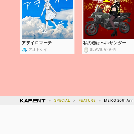
アヲイロマーチ
私の恋はヘルサンダー
アオトケイ
SLAVE.V-V-R
SPECIAL
FEATURE
MEIKO 20th Ann