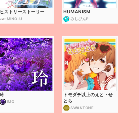
ヒストリーストーリー
HUMANISM
MINO-U
みじぴんP
玲
トモダチ以上のえと・せ
とら
IMO
SWANTONE