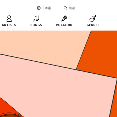
日本語
ARTISTS
SONGS
VOCALOID
GENRES