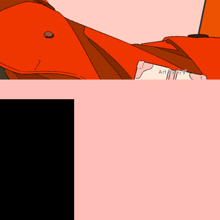
Art by らず