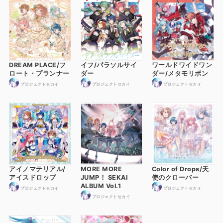
DREAM PLACE/フ
イフ/パラソルサイ
ワールドワイドワン
ロート・プランナー
ダー
ダー/メタモリボン
プロジェクトセカイ
プロジェクトセカイ
プロジェクトセカイ
アイノマテリアル/
MORE MORE
Color of Drops/天
アイスドロップ
JUMP！ SEKAI
使のクローバー
ALBUM Vol.1
プロジェクトセカイ
プロジェクトセカイ
プロジェクトセカイ