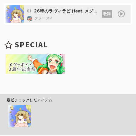
01
26時のラヴィラビ (feat. メグッポイド)
歌詞
クヌースP
SPECIAL
最近チェックしたアイテム