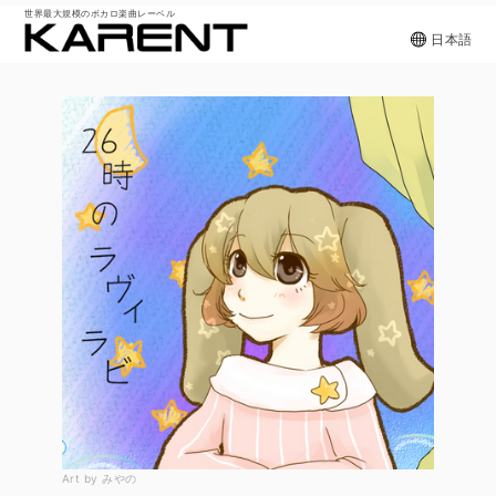
世界最大規模のボカロ楽曲レーベル
日本語
Art by みやの