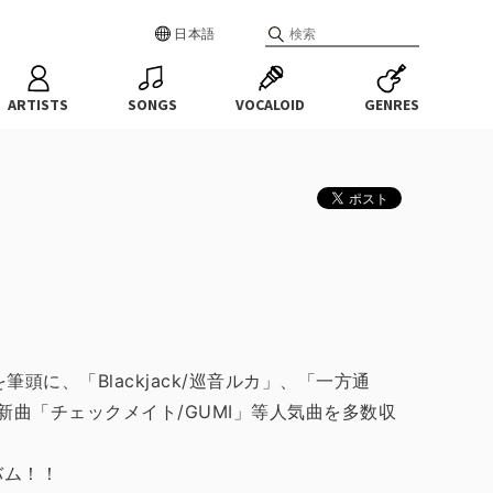
日本語
ARTISTS
SONGS
VOCALOID
GENRES
頭に、「Blackjack/巡音ルカ」、「一方通
新曲「チェックメイト/GUMI」等人気曲を多数収
バム！！