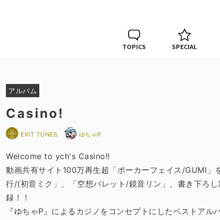
TOPICS
SPECIAL
アルバム
Casino!
EXIT TUNES
ゆちゃP
Welcome to ych's Casino!!
動画共有サイト100万再生超「ポーカーフェイス/GUMI」を筆
行/(初音ミク」、「空想パレット/鏡音リン」、書き下ろし
録！！
『ゆちゃP』によるカジノをコンセプトにしたベストアル