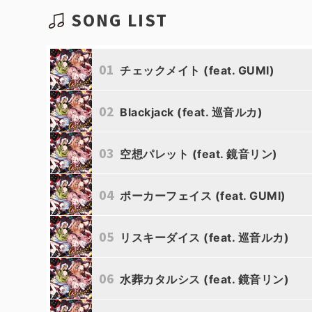
SONG LIST
01
チェックメイト (feat. GUMI)
02
Blackjack (feat. 巡音ルカ)
ゆちゃP
03
空想パレット (feat. 鏡音リン)
ゆちゃP
04
ポーカーフェイス (feat. GUMI)
ゆちゃP
05
リスキーダイス (feat. 巡音ルカ)
ゆちゃP
06
水葬カタルシス (feat. 鏡音リン)
ゆちゃP