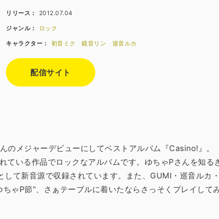
リリース：
2012.07.04
ジャンル：
ロック
キャラクター：
初音ミク
鏡音リン
巡音ルカ
配信サイト
のメジャーデビューにしてベストアルバム『Casino!』。「ポ
れている作品でロックなアルバムです。ゆちゃPさんを知る
ver.として新音源で収録されています。また、GUMI・巡音
ゆちゃP節"、さぁテーブルに着いたならさっそくプレイしてみ