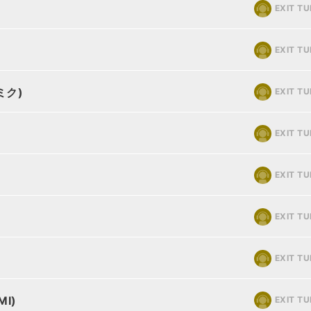
EXIT T
EXIT T
ミク)
EXIT T
EXIT T
EXIT T
EXIT T
EXIT T
I)
EXIT T