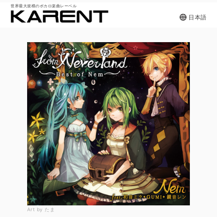
世界最大規模のボカロ楽曲レーベル
日本語
Art by たま