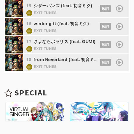
Nem
15
シザーハンズ (feat. 初音ミク)
歌詞
EXIT TUNES
Nem
16
winter gift (feat. 初音ミク)
歌詞
EXIT TUNES
Nem
17
さよならポラリス (feat. GUMI)
歌詞
EXIT TUNES
Nem
18
from Neverland (feat. 初音ミク&GUMI&鏡音レン)
歌詞
EXIT TUNES
Nem
SPECIAL