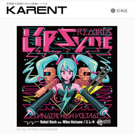
世界最大規模のボカロ楽曲レーベル
日本語
Art by AYAKO HISHINUMA