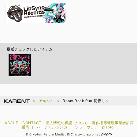
最近チェックしたアイテム
アルバム
Robot Rock feat.初音ミク
ABOUT
CONTACT
個人情報の保護について
著作権等管理事業者許諾
番号
バーチャルシンガー・ソフトウェア
piapro
｜
© Crypton Future Media, INC. www.piapro.net