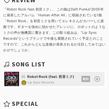
『Robot Rock feat.初音ミク』、この曲はDaft Punkが2005年
に発表したアルバム「Human After All」に収録されている1曲
「Robot Rock」を初音ミクを用いてエレキさんがカバーした楽
曲です。ギターを強めに効かせたアレンジに、ロボットのような
ミクの声が無機質に響きます。この取り組みは、”Lip Sync
Records”というブランドで今後も展開されていく予定とのこと
ですので、これからどんな楽曲が発表されるか注目してみてはい
かがでしょうか。
SONG LIST
01
Robot Rock (feat. 初音ミク)
歌詞
Lip Sync Records
SPECIAL