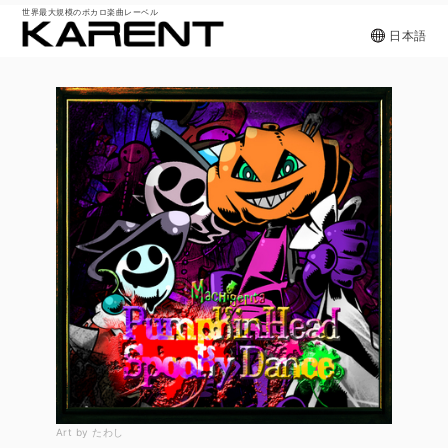
世界最大規模のボカロ楽曲レーベル
日本語
Art by たわし