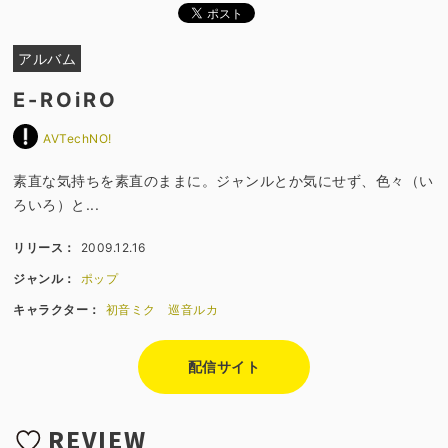
アルバム
E-ROiRO
AVTechNO!
素直な気持ちを素直のままに。ジャンルとか気にせず、色々（い
ろいろ）と...
リリース：
2009.12.16
ジャンル：
ポップ
キャラクター：
初音ミク
巡音ルカ
配信サイト
REVIEW