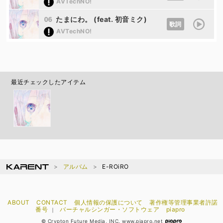
AVTechNO!
06
たまにわ。 (feat. 初音ミク)
歌詞
AVTechNO!
最近チェックしたアイテム
アルバム
E-ROiRO
ABOUT
CONTACT
個人情報の保護について
著作権等管理事業者許諾
番号
バーチャルシンガー・ソフトウェア
piapro
｜
© Crypton Future Media, INC. www.piapro.net