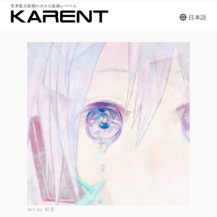
世界最大規模のボカロ楽曲レーベル
日本語
Art by 和音