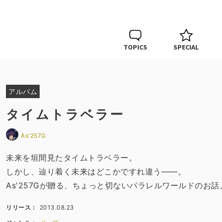
TOPICS
SPECIAL
アルバム
タイムトラベラー
As'257G
未来を垣間見たタイムトラベラー。
しかし、辿り着く未来はどこかですれ違う――。
As'257Gが贈る、ちょっと切ないパラレルワールドのお話
リリース：
2013.08.23