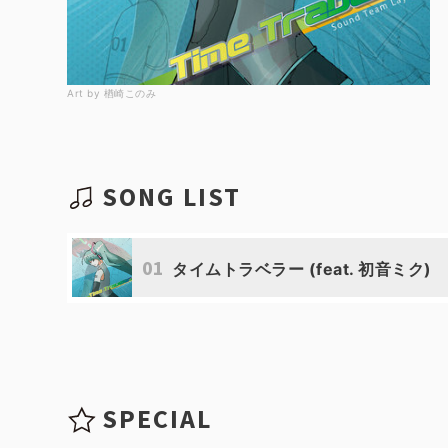
Art by 楢崎このみ
SONG LIST
01
タイムトラベラー (feat. 初音ミク)
SPECIAL