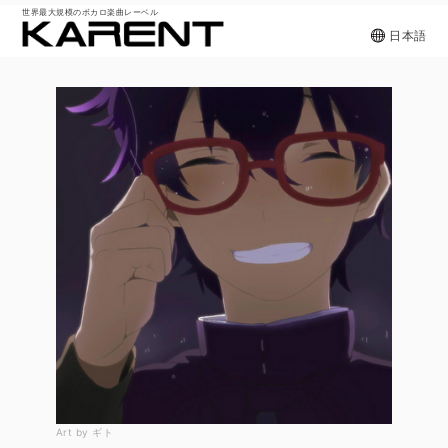
世界最大規模のボカロ楽曲レーベル
日本語
Art by ギト