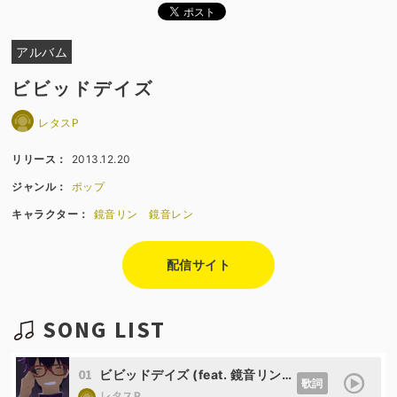
アルバム
ビビッドデイズ
レタスP
リリース：
2013.12.20
ジャンル：
ポップ
キャラクター：
鏡音リン
鏡音レン
配信サイト
SONG LIST
01
ビビッドデイズ (feat. 鏡音リン&鏡音レン)
歌詞
レタスP