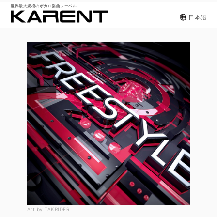
世界最大規模のボカロ楽曲レーベル
日本語
Art by TAKRIDER