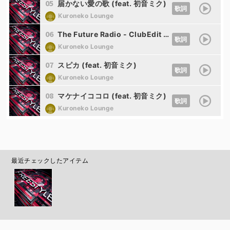
05
届かない愛の歌 (feat. 初音ミク)
歌詞
Kuroneko Lounge
06
The Future Radio - ClubEdit (feat. 初音ミク)
歌詞
Kuroneko Lounge
07
スピカ (feat. 初音ミク)
歌詞
Kuroneko Lounge
08
マケナイココロ (feat. 初音ミク)
歌詞
Kuroneko Lounge
最近チェックしたアイテム