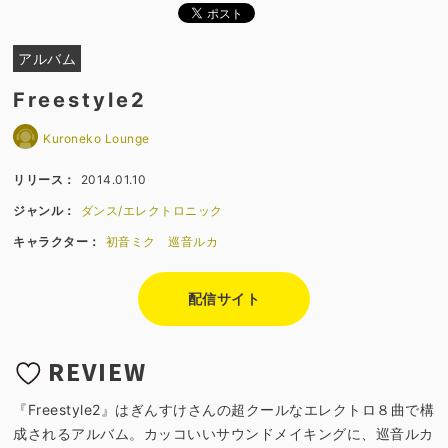
アルバム
Freestyle2
Kuroneko Lounge
リリース：
2014.01.10
ジャンル：
ダンス/エレクトロニック
キャラクター：
初音ミク
巡音ルカ
配信サイト
REVIEW
『Freestyle2』はぎんすけさんの超クールなエレクトロ８曲で構
成されるアルバム。カッコいいサウンドメイキングに、巡音ルカ