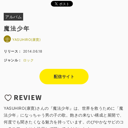
アルバム
魔法少年
YASUHIRO(康寛)
リリース：
2014.06.18
ジャンル：
ロック
配信サイト
REVIEW
YASUHIRO(康寛)さんの『魔法少年』は、世界を救うために「魔
法少年」になっちゃう男の子の歌。飽きの来ない構成と展開で、
何度でも聞きたくなる魅力を持っています。のびやかなサビのコ