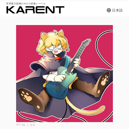
世界最大規模のボカロ楽曲レーベル
日本語
Art by こもも