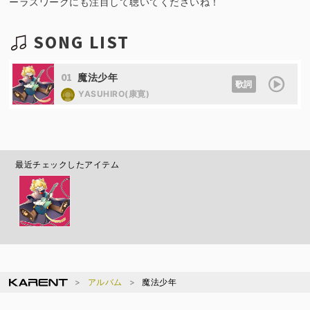
ーラスワークにも注目して聴いてくださいね！
SONG LIST
01
魔法少年
歌詞
YASUHIRO(康寛)
最近チェックしたアイテム
アルバム
魔法少年