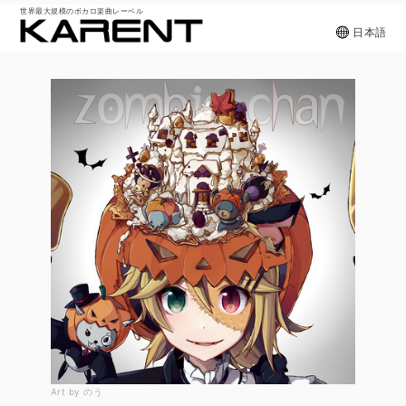
世界最大規模のボカロ楽曲レーベル
日本語
Art by のう