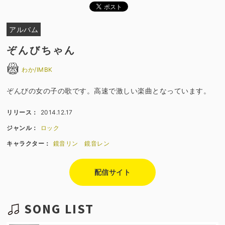
アルバム
ぞんびちゃん
わか/IMBK
ぞんびの女の子の歌です。高速で激しい楽曲となっています。
リリース：
2014.12.17
ジャンル：
ロック
キャラクター：
鏡音リン
鏡音レン
配信サイト
SONG LIST