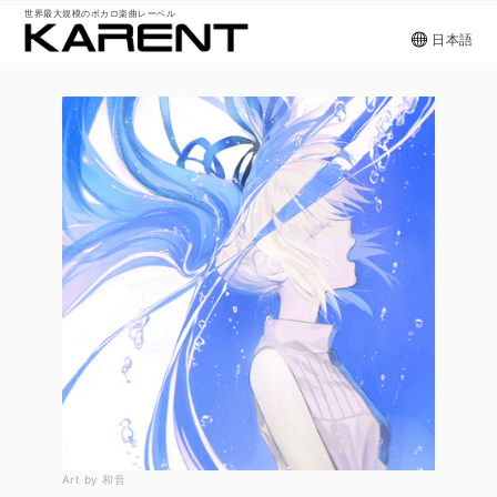
世界最大規模のボカロ楽曲レーベル
日本語
Art by 和音