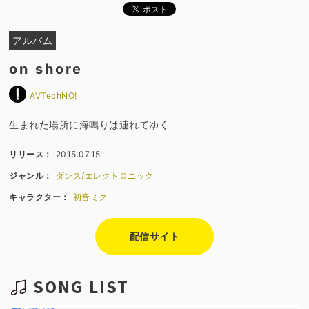
アルバム
on shore
AVTechNO!
生まれた場所に海鳴りは連れてゆく
リリース：
2015.07.15
ジャンル：
ダンス/エレクトロニック
キャラクター：
初音ミク
配信サイト
SONG LIST