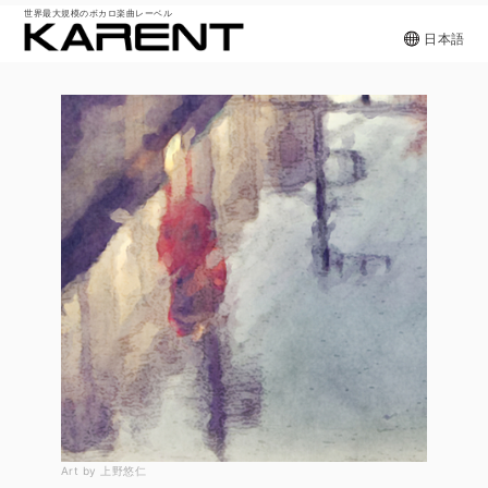
世界最大規模のボカロ楽曲レーベル
日本語
Art by 上野悠仁