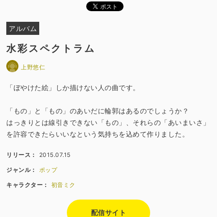
アルバム
水彩スペクトラム
上野悠仁
「ぼやけた絵」しか描けない人の曲です。
「もの」と「もの」のあいだに輪郭はあるのでしょうか？
はっきりとは線引きできない「もの」、それらの「あいまいさ」
を許容できたらいいなという気持ちを込めて作りました。
リリース：
2015.07.15
ジャンル：
ポップ
キャラクター：
初音ミク
配信サイト