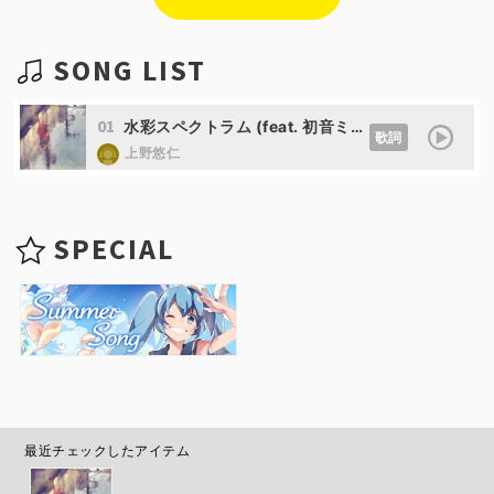
SONG LIST
01
水彩スペクトラム (feat. 初音ミク)
歌詞
上野悠仁
SPECIAL
最近チェックしたアイテム