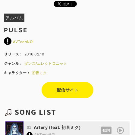
アルバム
PULSE
AVTechNO!
リリース：
2016.02.10
ジャンル：
ダンス/エレクトロニック
キャラクター：
初音ミク
配信サイト
SONG LIST
01
Artery (feat. 初音ミク)
歌詞
AVTechNO!