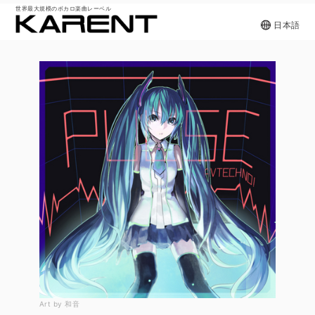
世界最大規模のボカロ楽曲レーベル
日本語
Art by 和音