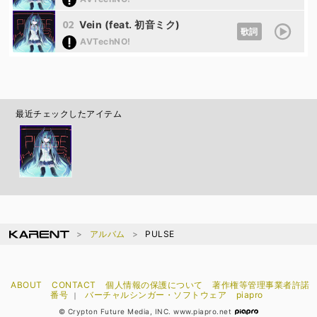
02
Vein (feat. 初音ミク)
歌詞
AVTechNO!
最近チェックしたアイテム
アルバム
PULSE
ABOUT
CONTACT
個人情報の保護について
著作権等管理事業者許諾
番号
バーチャルシンガー・ソフトウェア
piapro
｜
© Crypton Future Media, INC. www.piapro.net