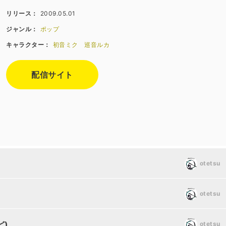
リリース：
2009.05.01
ジャンル：
ポップ
キャラクター：
初音ミク
巡音ルカ
配信サイト
otetsu
otetsu
ど)
otetsu