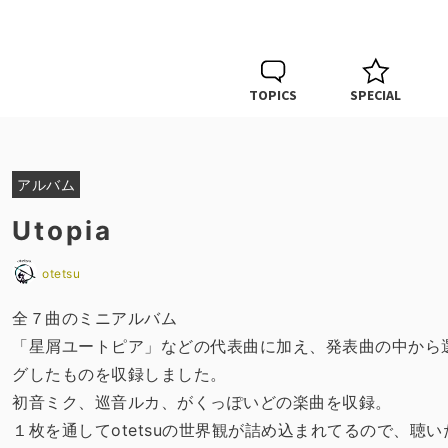
TOPICS
SPECIAL
アルバム
Utopia
otetsu
全７曲のミニアルバム
「星屑ユートピア」などの代表曲に加え、発表曲の中から
グしたものを収録しました。
初音ミク、巡音ルカ、がくっぽいどの楽曲を収録。
１枚を通してotetsuの世界観が詰め込まれてるので、聴