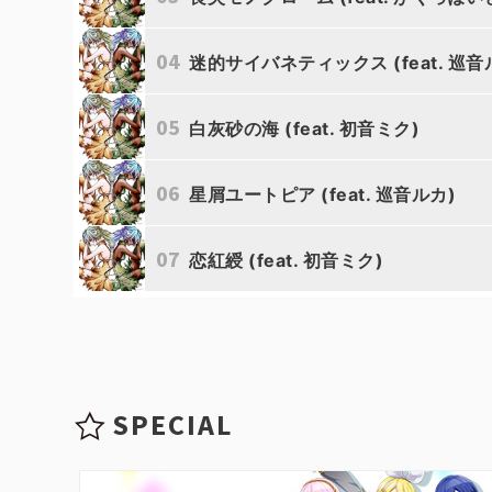
04
迷的サイバネティックス (feat. 巡音
05
白灰砂の海 (feat. 初音ミク)
06
星屑ユートピア (feat. 巡音ルカ)
07
恋紅綬 (feat. 初音ミク)
SPECIAL