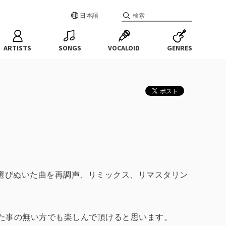
日本語
ARTISTS
SONGS
VOCALOID
GENRES
選びぬいた曲を再調声、リミックス、リマスタリン
いた事の無い方でも楽しんで頂けると思います。