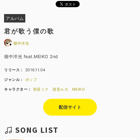
アルバム
君が歌う僕の歌
畑中洋光
畑中洋光 feat.MEIKO 2nd
リリース：
2016.11.04
ジャンル：
ポップ
キャラクター：
初音ミク
巡音ルカ
MEIKO
配信サイト
SONG LIST