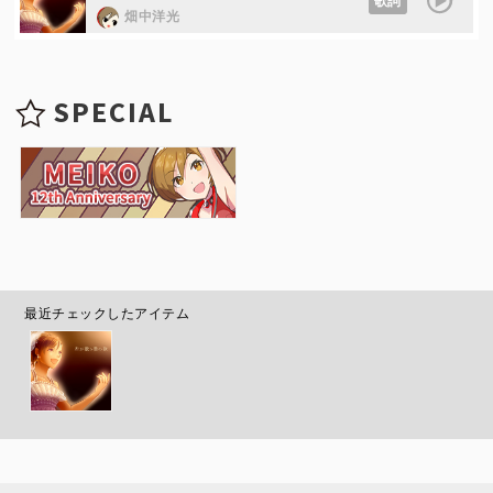
歌詞
畑中洋光
SPECIAL
最近チェックしたアイテム