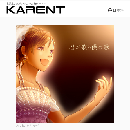
世界最大規模のボカロ楽曲レーベル
日本語
Art by たちかぜ