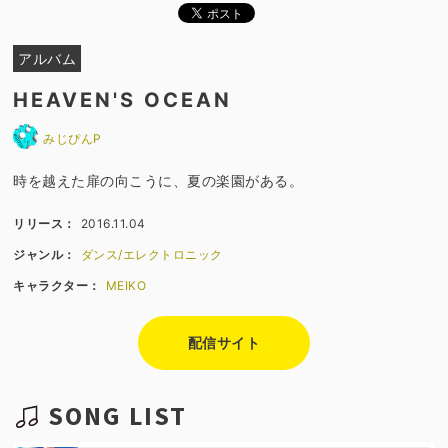
アルバム
HEAVEN'S OCEAN
みじぴんP
時を越えた扉の向こうに、夏の楽園がある。
リリース：
2016.11.04
ジャンル：
ダンス/エレクトロニック
キャラクター：
MEIKO
配信サイト
SONG LIST