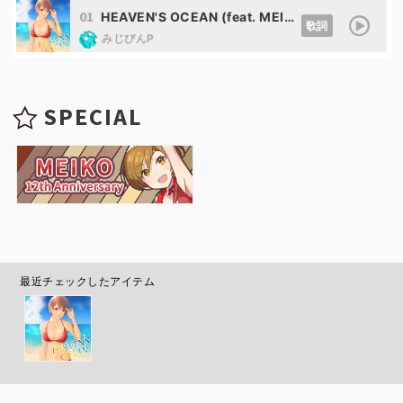
01
HEAVEN'S OCEAN (feat. MEIKO)
歌詞
みじぴんP
SPECIAL
最近チェックしたアイテム