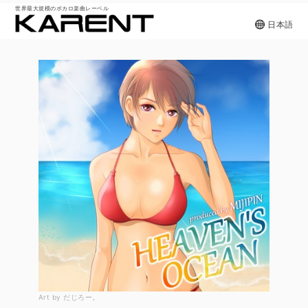
世界最大規模のボカロ楽曲レーベル
日本語
Art by だじろー。