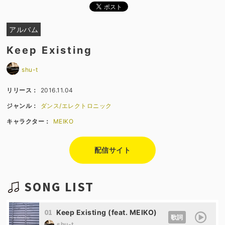
アルバム
Keep Existing
shu-t
リリース：
2016.11.04
ジャンル：
ダンス/エレクトロニック
キャラクター：
MEIKO
配信サイト
SONG LIST
01
Keep Existing (feat. MEIKO)
歌詞
shu-t