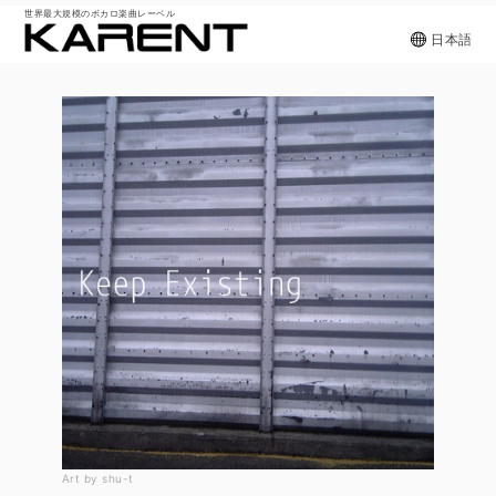
世界最大規模のボカロ楽曲レーベル
日本語
Art by shu-t