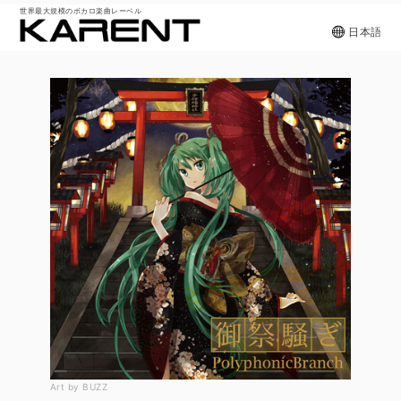
世界最大規模のボカロ楽曲レーベル
日本語
Art by BUZZ