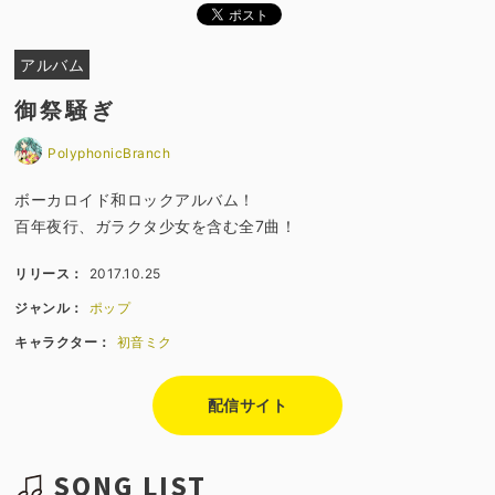
アルバム
御祭騒ぎ
PolyphonicBranch
ボーカロイド和ロックアルバム！
百年夜行、ガラクタ少女を含む全7曲！
リリース：
2017.10.25
ジャンル：
ポップ
キャラクター：
初音ミク
配信サイト
SONG LIST