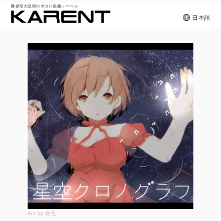
世界最大規模のボカロ楽曲レーベル
日本語
Art by 何色