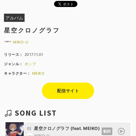
アルバム
星空クロノグラフ
MINO-U
リリース：
2017.11.01
ジャンル：
ポップ
キャラクター：
MEIKO
配信サイト
SONG LIST
01
星空クロノグラフ (feat. MEIKO)
歌詞
MINO-U