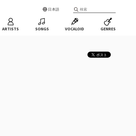
日本語
ARTISTS
SONGS
VOCALOID
GENRES