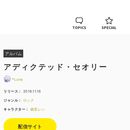
TOPICS
SPECIAL
アルバム
アディクテッド・セオリー
*Luna
リリース：
2018.11.16
ジャンル：
ロック
キャラクター：
鏡音レン
配信サイト