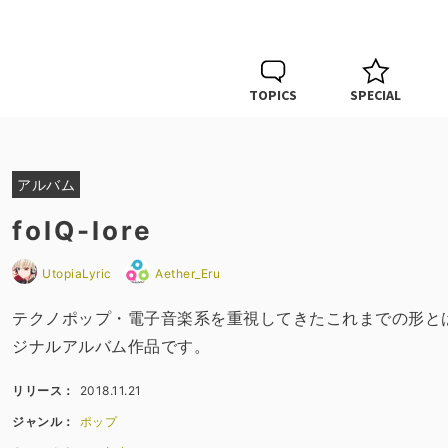
TOPICS
SPECIAL
アルバム
folQ-lore
UtopiaLyric
Aether_Eru
テクノポップ・電子音楽系を重視してきたこれまでの形と
ジナルアルバム作品です。
リリース：
2018.11.21
ジャンル：
ポップ