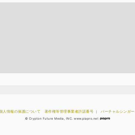
個人情報の保護について
著作権等管理事業者許諾番号
バーチャルシンガー
｜
© Crypton Future Media, INC. www.piapro.net