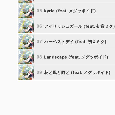
05
kyrie (feat. メグッポイド)
Aether_Eru
06
アイリッシュガール (feat. 初音ミク
Aether_Eru
07
ハーベストデイ (feat. 初音ミク)
Aether_Eru
08
Landscape (feat. メグッポイド)
Aether_Eru
09
花と風と雨と (feat. メグッポイド)
Aether_Eru
Aether_Eru