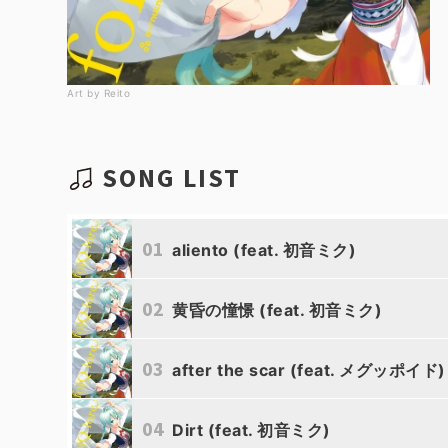
Art by Reito
SONG LIST
01
aliento (feat. 初音ミク)
02
黄昏の憧憬 (feat. 初音ミク)
Aether_Eru
03
after the scar (feat. メグッポイド)
Aether_Eru
04
Dirt (feat. 初音ミク)
Aether_Eru