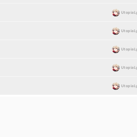
UtopiaL
)
UtopiaL
UtopiaL
UtopiaL
UtopiaL