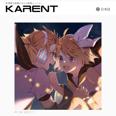
世界最大規模のボカロ楽曲レーベル
日本語
Art by おむたつ