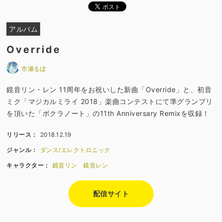
アルバム
Override
市瀬るぽ
鏡音リン・レン 11周年をお祝いした新曲「Override」と、初音
ミク「マジカルミライ 2018」楽曲コンテストにて準グランプリ
を頂いた「ボクラノート」の11th Anniversary Remixを収録！
リリース：
2018.12.19
ジャンル：
ダンス/エレクトロニック
キャラクター：
鏡音リン
鏡音レン
配信サイト