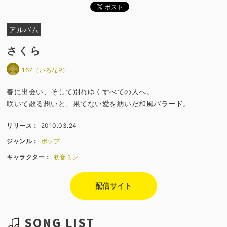
アルバム
さくら
167（いろなP）
春に出会い、そして別れゆくすべての人へ。
咲いて散る想いと、果てない愛を紡いだ和風バラード。
リリース：
2010.03.24
ジャンル：
ポップ
キャラクター：
初音ミク
配信サイト
SONG LIST