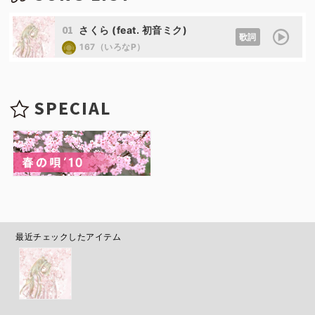
01
さくら (feat. 初音ミク)
歌詞
167（いろなP）
SPECIAL
最近チェックしたアイテム