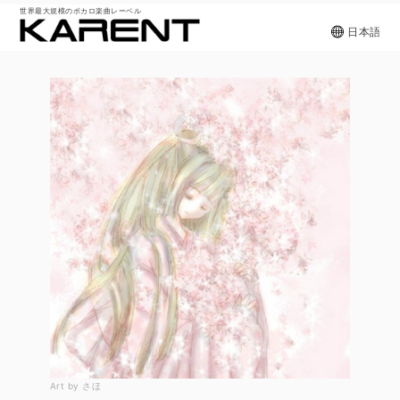
世界最大規模のボカロ楽曲レーベル
日本語
Art by さほ