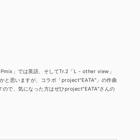
x」では英語、そしてTr.2「L - other view」
ますが、コラボ「project"EATA"」の作曲
、気になった方はぜひproject"EATA"さんの