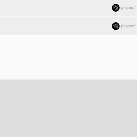
project
project