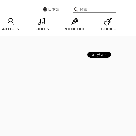
日本語
ARTISTS
SONGS
VOCALOID
GENRES