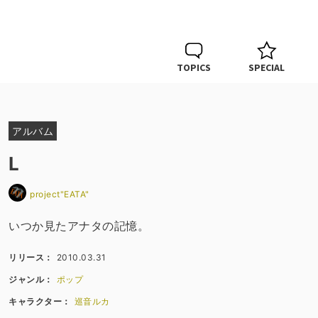
TOPICS
SPECIAL
アルバム
L
project"EATA"
いつか見たアナタの記憶。
リリース：
2010.03.31
ジャンル：
ポップ
キャラクター：
巡音ルカ