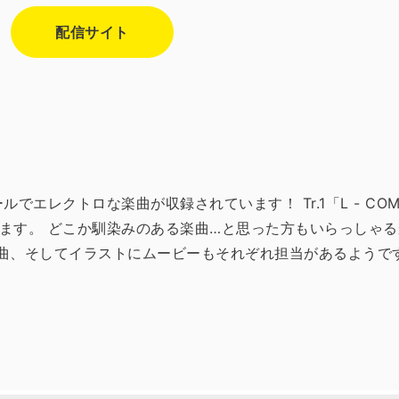
配信サイト
ルでエレクトロな楽曲が収録されています！ Tr.1「L - COMPmi
。 どこか馴染みのある楽曲…と思った方もいらっしゃるかと思い
編曲、そしてイラストにムービーもそれぞれ担当があるようですので