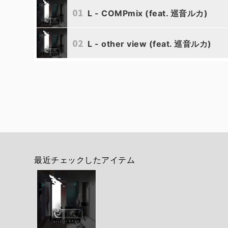
01
L - COMPmix (feat. 巡音ルカ)
02
L - other view (feat. 巡音ルカ)
最近チェックしたアイテム