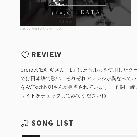
Art by kior&クリマティウス
REVIEW
project"EATA"さん『L』は巡音ルカを使用したクー
では日本語で歌い、それぞれアレンジが異なっています
をAVTechNO!さんが担当されています。 作詞・
サイトをチェックしてみてくださいね！
SONG LIST