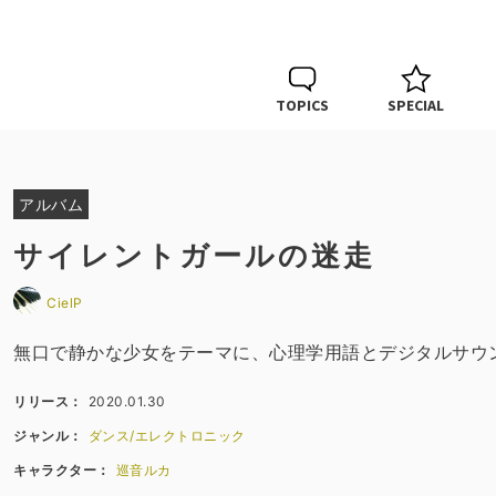
TOPICS
SPECIAL
アルバム
サイレントガールの迷走
CielP
無口で静かな少女をテーマに、心理学用語とデジタルサウ
リリース：
2020.01.30
ジャンル：
ダンス/エレクトロニック
キャラクター：
巡音ルカ