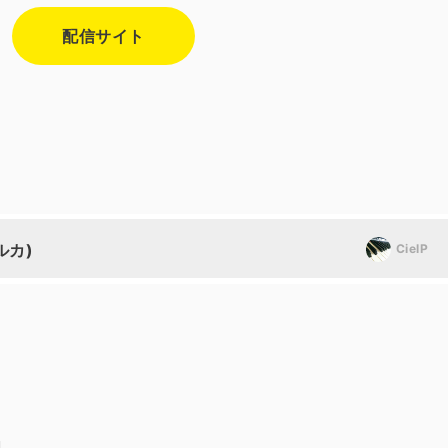
配信サイト
ルカ)
CielP