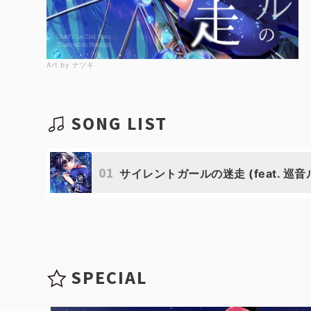
Art by ナツキ
SONG LIST
01
サイレントガールの迷走 (feat. 巡音
SPECIAL