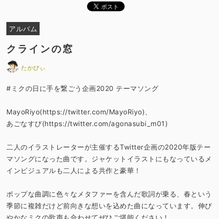
アルバム
クラインの窓
たかぴぃ
#ミクの日に手を繋ごう企画2020 テーマソング
MayoRiyo(https://twitter.com/MayoRiyo)、
あごなすび(https://twitter.com/agonasubi_m01)
二人のイラストレーターが主催するTwitter企画の2020年版テー
マソングになった曲です。ジャケットイラストにもなっているメ
インビジュアルも二人による共作と豪華！
ポップな曲調に色々なメタファーを含んだ歌詞が乗る、春という
季節に複雑だけど前向きな想いを込めた曲になっています。伸び
やかなミクの歌声も合わせてぜひご堪能ください！