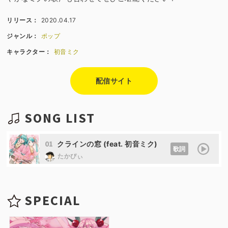
リリース：
2020.04.17
ジャンル：
ポップ
キャラクター：
初音ミク
配信サイト
SONG LIST
01
クラインの窓 (feat. 初音ミク)
歌詞
たかぴぃ
SPECIAL