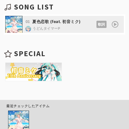
SONG LIST
01
夏色恋歌 (feat. 初音ミク)
歌詞
うどんタイマーP
SPECIAL
最近チェックしたアイテム