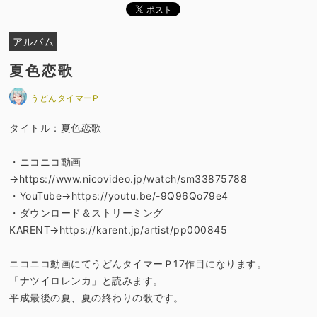
アルバム
夏色恋歌
うどんタイマーP
タイトル：夏色恋歌
・ニコニコ動画
→https://www.nicovideo.jp/watch/sm33875788
・YouTube→https://youtu.be/-9Q96Qo79e4
・ダウンロード＆ストリーミング
KARENT→https://karent.jp/artist/pp000845
ニコニコ動画にてうどんタイマーＰ17作目になります。
「ナツイロレンカ」と読みます。
平成最後の夏、夏の終わりの歌です。