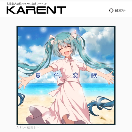
世界最大規模のボカロ楽曲レーベル
日本語
Art by 松田トキ