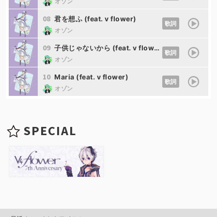
オゾン
08
君を想ふ (feat. v flower)
歌詞
オゾン
09
子供じゃないから (feat. v flower)
歌詞
オゾン
10
Maria (feat. v flower)
歌詞
オゾン
SPECIAL