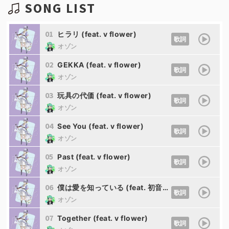
SONG LIST
01
ヒラリ (feat. v flower)
歌詞
オゾン
02
GEKKA (feat. v flower)
歌詞
オゾン
03
玩具の代価 (feat. v flower)
歌詞
オゾン
04
See You (feat. v flower)
歌詞
オゾン
05
Past (feat. v flower)
歌詞
オゾン
06
僕は愛を知っている (feat. 初音ミク)
歌詞
オゾン
07
Together (feat. v flower)
歌詞