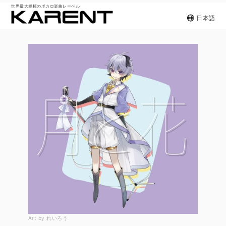
世界最大規模のボカロ楽曲レーベル
日本語
Art by れいろう