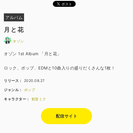
アルバム
月と花
オゾン
オゾン 1st Album 「月と花」
ロック、ポップ、EDMと10曲入りの盛りだくさんな1枚！
リリース：
2020.08.27
ジャンル：
ポップ
キャラクター：
初音ミク
配信サイト