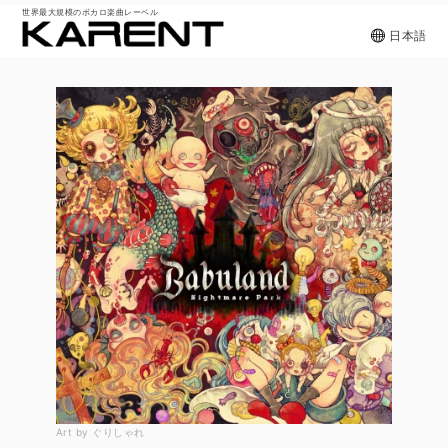
世界最大規模のボカロ楽曲レーベル
日本語
Art by ぐりしゃれ