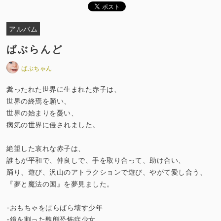
アルバム
ばぶらんど
ばぶちゃん
糞ったれた世界に生まれた赤子は、
世界の終焉を願い、
世界の始まりを憂い、
病気の世界に侵されました。
絶望した哀れな赤子は、
誰もが平和で、仲良しで、手を取り合って、助け合い、
踊り、遊び、沢山のアトラクションで遊び、やがて愛し合う、
『夢と魔法の国』を夢見ました。
-おもちゃをぱらぱら壊す少年
-鏡を割った醜態恐怖症少女