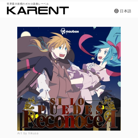
世界最大規模のボカロ楽曲レーベル
日本語
Art by hikusa