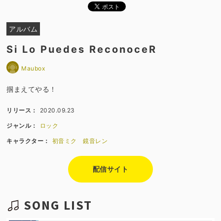
アルバム
Si Lo Puedes ReconoceR
Maubox
掴まえてやる！
リリース：
2020.09.23
ジャンル：
ロック
キャラクター：
初音ミク
鏡音レン
配信サイト
SONG LIST