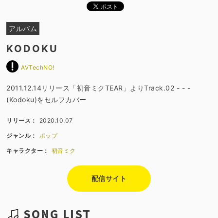
アルバム
KODOKU
AVTechNO!
2011.12.14リリース「初音ミクTEAR」よりTrack.02 - - -
(Kodoku)をセルフカバー
リリース：
2020.10.07
ジャンル：
ポップ
キャラクター：
初音ミク
配信サイト
SONG LIST