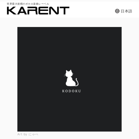
世界最大規模のボカロ楽曲レーベル
日本語
Art by にゃべ