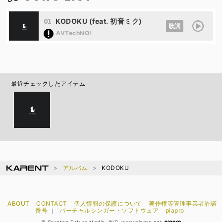
01
KODOKU (feat. 初音ミク)
歌詞
AVTechNO!
最近チェックしたアイテム
アルバム
KODOKU
ABOUT
CONTACT
個人情報の保護について
著作権等管理事業者許諾
番号
バーチャルシンガー・ソフトウェア
piapro
｜
© Crypton Future Media, INC. www.piapro.net