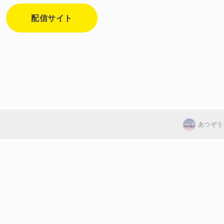
配信サイト
あつぞう