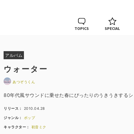
TOPICS
SPECIAL
アルバム
ウォーター
あつぞうくん
80年代風サウンドに乗せた春にぴったりのうきうきする
リリース：
2010.04.28
ジャンル：
ポップ
キャラクター：
初音ミク