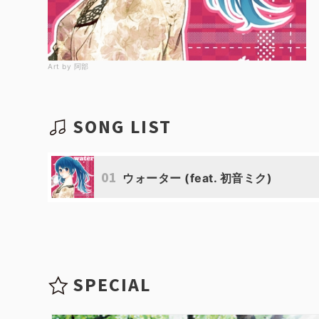
Art by 阿部
SONG LIST
01
ウォーター (feat. 初音ミク)
SPECIAL