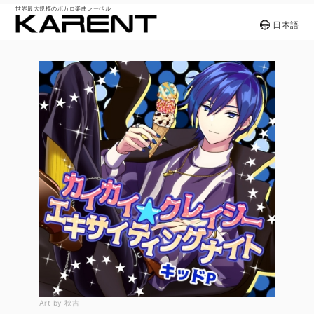
世界最大規模のボカロ楽曲レーベル
日本語
Art by 秋吉