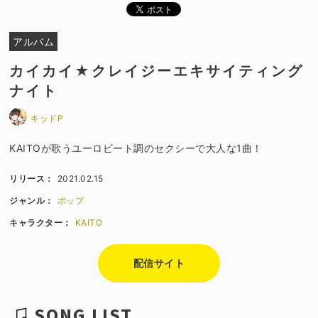
アルバム
カイカイ★クレイジーエキサイティング
ナイト
キッドP
KAITOが歌うユーロビート調のセクシーで大人な1曲！
リリース：
2021.02.15
ジャンル：
ポップ
キャラクター：
KAITO
配信サイト
SONG LIST