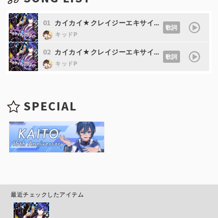
01
カイカイ★クレイジーエキサイティングナイト (feat. KAITO)
歌詞
キッドP
02
カイカイ★クレイジーエキサイティングナイト(instrumental)
歌詞
キッドP
SPECIAL
最近チェックしたアイテム